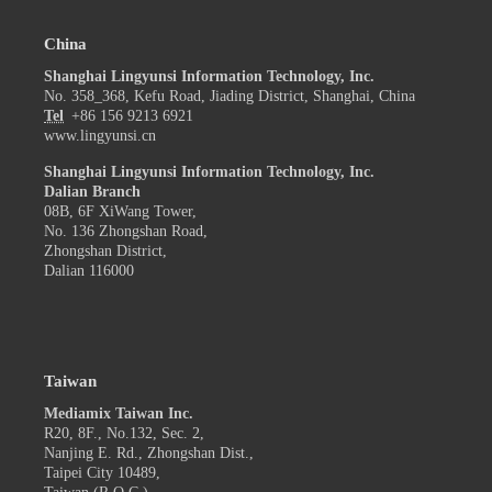
China
Shanghai Lingyunsi Information Technology, Inc.
No. 358_368, Kefu Road, Jiading District, Shanghai, China
Tel
+86 156 9213 6921
www.lingyunsi.cn
Shanghai Lingyunsi Information Technology, Inc.
Dalian Branch
08B, 6F XiWang Tower,
No. 136 Zhongshan Road,
Zhongshan District,
Dalian 116000
Taiwan
Mediamix Taiwan Inc.
R20, 8F., No.132, Sec. 2,
Nanjing E. Rd., Zhongshan Dist.,
Taipei City 10489,